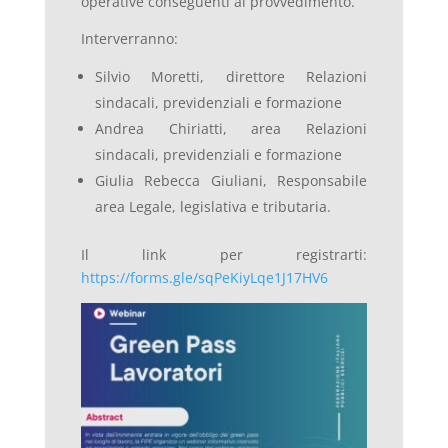
operative conseguenti al provvedimento.
Interverranno:
Silvio Moretti, direttore Relazioni
sindacali, previdenziali e formazione
Andrea Chiriatti, area Relazioni
sindacali, previdenziali e formazione
Giulia Rebecca Giuliani, Responsabile
area Legale, legislativa e tributaria.
Il link per registrarti:
https://forms.gle/sqPeKiyLqe1J17HV6