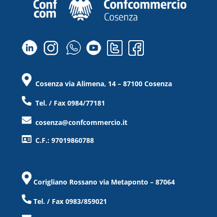
Cosenza via Alimena, 14 – 87100 Cosenza
Tel. / Fax 0984/77181
cosenza@confcommercio.it
C.F.: 97019860788
Corigliano Rossano via Metaponto – 87064
Tel. / Fax 0983/859021