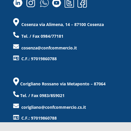
Cosenza via Alimena, 14 – 87100 Cosenza
Tel. / Fax 0984/77181
cosenza@confcommercio.it
C.F.: 97019860788
Corigliano Rossano via Metaponto – 87064
Tel. / Fax 0983/859021
corigliano@confcommercio.cs.it
C.F.: 97019860788