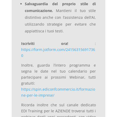
Salvaguardia del proprio stile di
comunicazione.
Mantieni il tuo stile
distintivo anche con l’assistenza dell’AI,
utilizzando strategie per evitare che
appiattisca i tuoi testi.
Iscriviti ora!
:
https://form.jotform.com/24156315691736
0
Inoltre, guarda l’intero programma e
segna le date nel tuo calendario per
partecipare ai prossimi Webinar, tutti
gratuiti:
https://spin.ediconfcommercio.it/formazio
ne-per-le-imprese/
Ricorda inoltre che sul canale dedicato
EDI Training per le AZIENDE troverai tutti i
webinar degli anni precedenti, con video