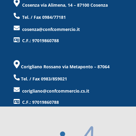
Cosenza via Alimena, 14 – 87100 Cosenza
Tel. / Fax 0984/77181
cosenza@confcommercio.it
C.F.: 97019860788
Corigliano Rossano via Metaponto – 87064
Tel. / Fax 0983/859021
corigliano@confcommercio.cs.it
C.F.: 97019860788