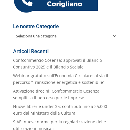
l
Le nostre Categorie
Le
nostre
Categorie
Articoli Recenti
Confcommercio Cosenza: approvati il Bilancio
Consuntivo 2025 e il Bilancio Sociale
Webinar gratuito sull’Economia Circolare: al via il
percorso “Transizione energetica e sostenibile”
Attivazione tirocini: Confcommercio Cosenza
semplifica il percorso per le imprese
Nuove librerie under 35: contributi fino a 25.000
euro dal Ministero della Cultura
SIAE: nuove norme per la regolarizzazione delle
utilizzazioni musicali