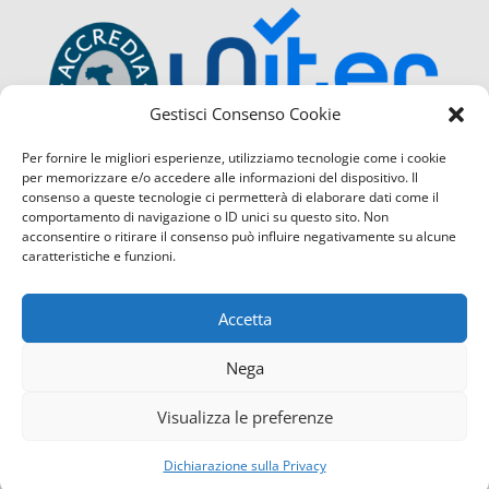
Gestisci Consenso Cookie
Per fornire le migliori esperienze, utilizziamo tecnologie come i cookie
per memorizzare e/o accedere alle informazioni del dispositivo. Il
consenso a queste tecnologie ci permetterà di elaborare dati come il
comportamento di navigazione o ID unici su questo sito. Non
acconsentire o ritirare il consenso può influire negativamente su alcune
caratteristiche e funzioni.
Accetta
Nega
Visualizza le preferenze
Confcommercio Cosenza é certificata con il Sistema di Ges
Contattaci
servizio di Qualità
(UNI EN ISO 9001:2015) sia per la sede
Dichiarazione sulla Privacy
quella di Corigliano Rossano.
Open