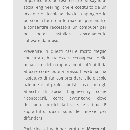
In particolare, potresti essere bersaglio di
social engineering, che è costituito da un
insieme di tecniche rivolte a spingere le
persone a fornire informazioni personali o
a consentire l’accesso a un computer per
poi poter installare segretamente
software dannosi.
Prevenire in questi casi è molto meglio
che curare, basta essere consapevoli delle
minacce e dei comportamenti più utili da
attuare come buona prassi. Il webinar ha
l’obiettivo di far comprendere alle piccole
aziende e ai professionisti cosa sono gli
attacchi di Social Engineering, come
riconoscerli, come avvengono, dove
finiscono i nostri dati se si è vittima. E
soprattutto quali sono le mosse per
difendersi.
Partecipa al webinar gratuito
Mercoledì