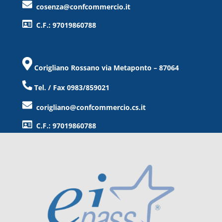
cosenza@confcommercio.it
C.F.: 97019860788
Corigliano Rossano via Metaponto – 87064
Tel. / Fax 0983/859021
corigliano@confcommercio.cs.it
C.F.: 97019860788