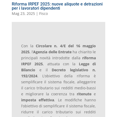
Riforma IRPEF 2025: nuove aliquote e detrazioni
per i lavoratori dipendenti
Mag 23, 2025
|
Fisco
Con la
Circolare n. 4/E del 16 maggio
2025
, l’
Agenzia delle Entrate
ha chiarito le
principali novità introdotte dalla
riforma
IRPEF 2025
, attuata con la
Legge di
Bilancio
e il
Decreto legislativo n.
192/2024
. L’obiettivo della riforma è
semplificare il sistema fiscale, alleggerire
il carico tributario sui redditi medio-bassi
e migliorare la coerenza tra
ritenute
e
imposta effettiva
. Le modifiche hanno
l’obiettivo di semplificare il sistema fiscale,
ridurre il carico tributario sui redditi