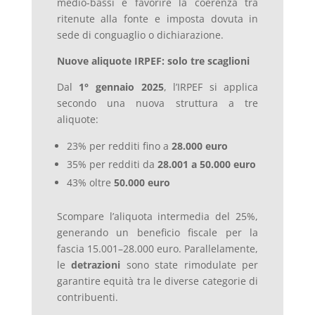
medio-bassi e favorire la coerenza tra
ritenute alla fonte e imposta dovuta in
sede di conguaglio o dichiarazione.
Nuove aliquote IRPEF: solo tre scaglioni
Dal
1° gennaio 2025
, l’IRPEF si applica
secondo una nuova struttura a tre
aliquote:
23% per redditi fino a
28.000 euro
35% per redditi da
28.001 a 50.000 euro
43% oltre
50.000 euro
Scompare l’aliquota intermedia del 25%,
generando un beneficio fiscale per la
fascia 15.001–28.000 euro. Parallelamente,
le
detrazioni
sono state rimodulate per
garantire equità tra le diverse categorie di
contribuenti.