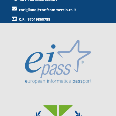
corigliano@confcommercio.cs.it
C.F.: 97019860788