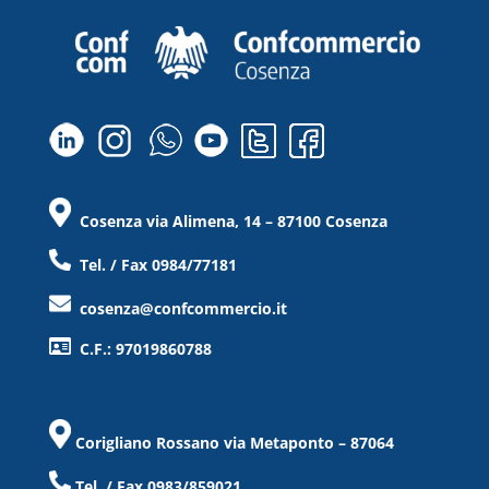
Cosenza via Alimena, 14 – 87100 Cosenza
Tel. / Fax 0984/77181
cosenza@confcommercio.it
C.F.: 97019860788
Corigliano Rossano via Metaponto – 87064
Tel. / Fax 0983/859021