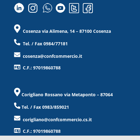
Cosenza via Alimena, 14 – 87100 Cosenza
Tel. / Fax 0984/77181
cosenza@confcommercio.it
C.F.: 97019860788
Corigliano Rossano via Metaponto – 87064
Tel. / Fax 0983/859021
corigliano@confcommercio.cs.it
C.F.: 97019860788