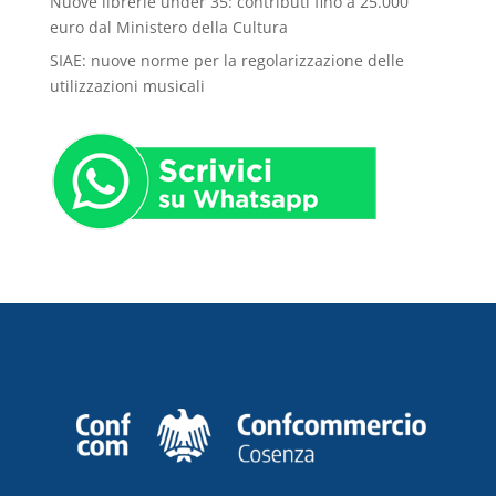
Nuove librerie under 35: contributi fino a 25.000
euro dal Ministero della Cultura
SIAE: nuove norme per la regolarizzazione delle
utilizzazioni musicali