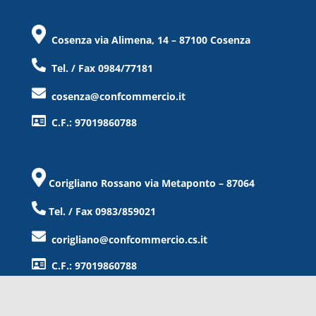
Cosenza via Alimena, 14 – 87100 Cosenza
Tel. / Fax 0984/77181
cosenza@confcommercio.it
C.F.: 97019860788
Corigliano Rossano via Metaponto – 87064
Tel. / Fax 0983/859021
corigliano@confcommercio.cs.it
C.F.: 97019860788