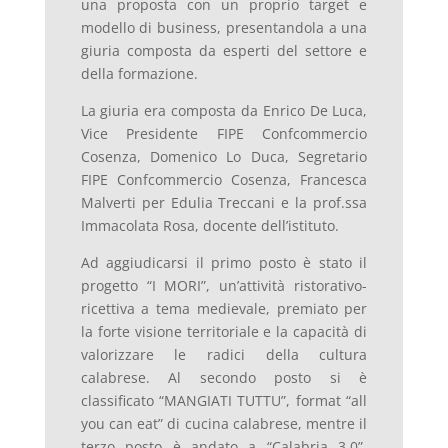
una proposta con un proprio target e
modello di business, presentandola a una
giuria composta da esperti del settore e
della formazione.
La giuria era composta da Enrico De Luca,
Vice Presidente FIPE Confcommercio
Cosenza, Domenico Lo Duca, Segretario
FIPE Confcommercio Cosenza, Francesca
Malverti per Edulia Treccani e la prof.ssa
Immacolata Rosa, docente dell’istituto.
Ad aggiudicarsi il primo posto è stato il
progetto “I MORI”, un’attività ristorativo-
ricettiva a tema medievale, premiato per
la forte visione territoriale e la capacità di
valorizzare le radici della cultura
calabrese. Al secondo posto si è
classificato “MANGIATI TUTTU”, format “all
you can eat” di cucina calabrese, mentre il
terzo posto è andato a “Calabria 3.0”,