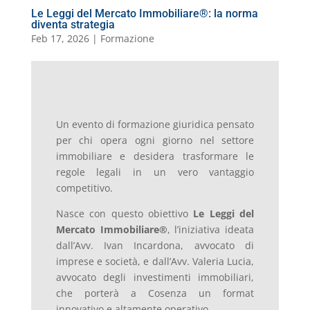
Le Leggi del Mercato Immobiliare®: la norma
diventa strategia
Feb 17, 2026
|
Formazione
Un evento di formazione giuridica pensato
per chi opera ogni giorno nel settore
immobiliare e desidera trasformare le
regole legali in un vero vantaggio
competitivo.
Nasce con questo obiettivo
Le Leggi del
Mercato Immobiliare®
, l’iniziativa ideata
dall’Avv. Ivan Incardona, avvocato di
imprese e società, e dall’Avv. Valeria Lucia,
avvocato degli investimenti immobiliari,
che porterà a Cosenza un format
innovativo e altamente operativo.