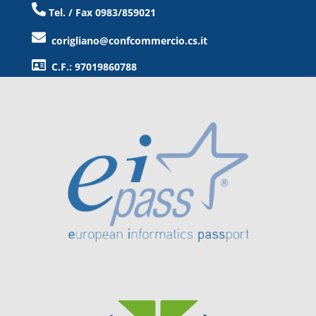
Tel. / Fax 0983/859021
corigliano@confcommercio.cs.it
C.F.: 97019860788