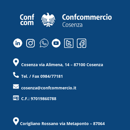
Cosenza via Alimena, 14 – 87100 Cosenza
Tel. / Fax 0984/77181
cosenza@confcommercio.it
C.F.: 97019860788
Corigliano Rossano via Metaponto – 87064