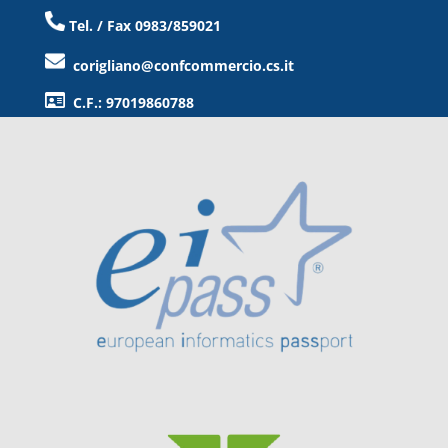
Tel. / Fax 0983/859021
corigliano@confcommercio.cs.it
C.F.: 97019860788