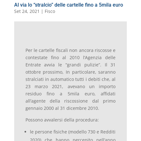
Al via lo “stralcio” delle cartelle fino a 5mila euro
Set 24, 2021
|
Fisco
Per le cartelle fiscali non ancora riscosse e
contestate fino al 2010 l’Agenzia delle
Entrate avvia le “grandi pulizie”. Il 31
ottobre prossimo, In particolare, saranno
stralciati in automatico tutti i debiti che, al
23 marzo 2021, avevano un importo
residuo fino a 5mila euro, affidati
all’agente della riscossione dal primo
gennaio 2000 al 31 dicembre 2010.
Possono avvalersi della procedura:
le persone fisiche (modello 730 e Redditi
2020) che hanno percepito nell’anno