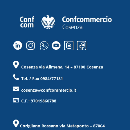
Cosenza via Alimena, 14 – 87100 Cosenza
Tel. / Fax 0984/77181
cosenza@confcommercio.it
C.F.: 97019860788
Corigliano Rossano via Metaponto – 87064