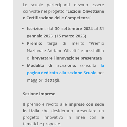
Le scuole partecipanti devono essere
coinvolte nel progetto
“Lezioni Olivettiane
e Certificazione delle Competenze”
.
Iscrizioni:
dal
30 settembre 2024 al
31
gennaio 2025 (
15 marzo 2025)
Premio:
targa di merito “Premio
Nazionale Adriano Olivetti” e possibilità
di
brevettare l’innovazione presentata
Modalità di iscrizione:
consulta
la
pagina dedicata alla sezione Scuole
per
maggiori dettagli.
Sezione Imprese
Il premio è rivolto alle
imprese con sede
in Italia
che desiderano presentare un
progetto innovativo in linea con le
tematiche proposte.