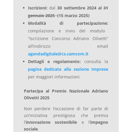
Iscrizioni:
dal
30 settembre 2024 al
31
gennaio 2025 (
15 marzo 2025)
Modalità di partecipazione:
compilazione e invio del modulo
“Iscrizione Concorso Adriano Olivetti”
all’indirizzo email
agendadigitale@cs.camcom.it
Dettagli e regolamento:
consulta la
pagina dedicata alla sezione Imprese
per maggiori informazioni.
Partecipa al Premio Nazionale Adriano
Olivetti 2025
Non perdere l’occasione di far parte di
un’iniziativa prestigiosa che premia
l’
innovazione sostenibile
e l’
impegno
sociale
.