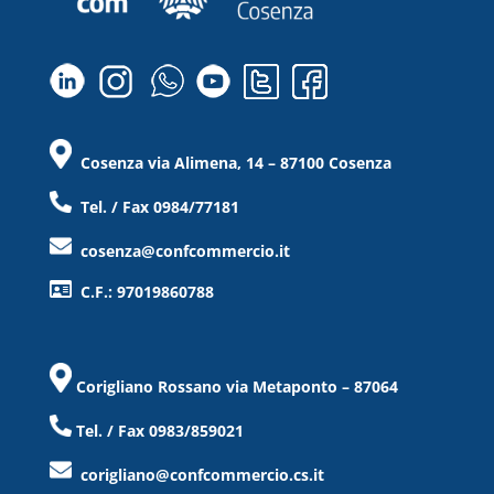
Cosenza via Alimena, 14 – 87100 Cosenza
Tel. / Fax 0984/77181
cosenza@confcommercio.it
C.F.: 97019860788
Corigliano Rossano via Metaponto – 87064
Tel. / Fax 0983/859021
corigliano@confcommercio.cs.it