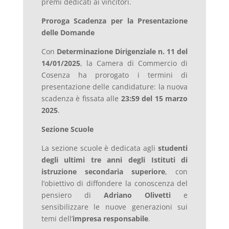
premi dedicati ai vincitori.
Proroga Scadenza per la Presentazione
delle Domande
Con
Determinazione Dirigenziale n. 11 del
14/01/2025
, la Camera di Commercio di
Cosenza ha prorogato i termini di
presentazione delle candidature: la nuova
scadenza è fissata alle
23:59 del 15 marzo
2025
.
Sezione Scuole
La sezione scuole è dedicata agli
studenti
degli ultimi tre anni degli Istituti di
istruzione secondaria superiore
, con
l’obiettivo di diffondere la conoscenza del
pensiero di
Adriano Olivetti
e
sensibilizzare le nuove generazioni sui
temi dell’
impresa responsabile
.