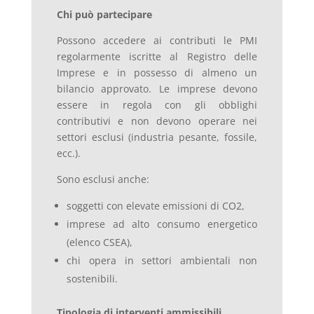
Chi può partecipare
Possono accedere ai contributi le PMI
regolarmente iscritte al Registro delle
Imprese e in possesso di almeno un
bilancio approvato. Le imprese devono
essere in regola con gli obblighi
contributivi e non devono operare nei
settori esclusi (industria pesante, fossile,
ecc.).
Sono esclusi anche:
soggetti con elevate emissioni di CO2,
imprese ad alto consumo energetico
(elenco CSEA),
chi opera in settori ambientali non
sostenibili.
Tipologia di interventi ammissibili