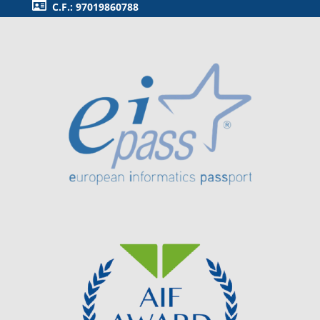
C.F.: 97019860788