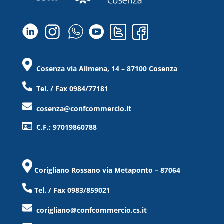
Cosenza via Alimena, 14 – 87100 Cosenza
Tel. / Fax 0984/77181
cosenza@confcommercio.it
C.F.: 97019860788
Corigliano Rossano via Metaponto – 87064
Tel. / Fax 0983/859021
corigliano@confcommercio.cs.it