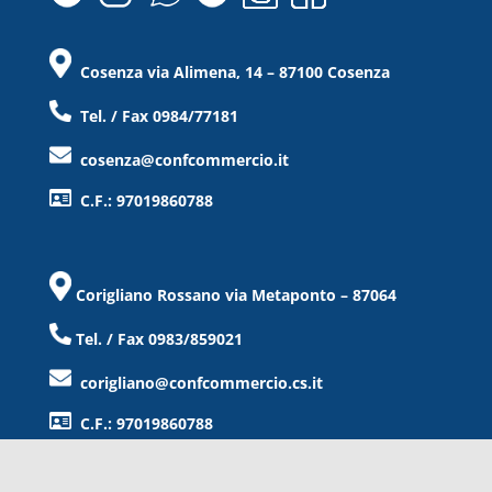
Cosenza via Alimena, 14 – 87100 Cosenza
Tel. / Fax 0984/77181
cosenza@confcommercio.it
C.F.: 97019860788
Corigliano Rossano via Metaponto – 87064
Tel. / Fax 0983/859021
corigliano@confcommercio.cs.it
C.F.: 97019860788