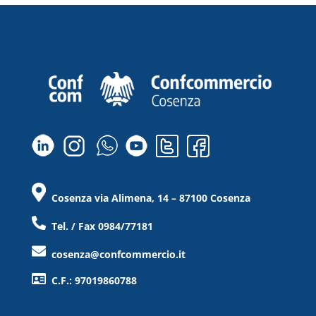
Cosenza via Alimena, 14 – 87100 Cosenza
Tel. / Fax 0984/77181
cosenza@confcommercio.it
C.F.: 97019860788