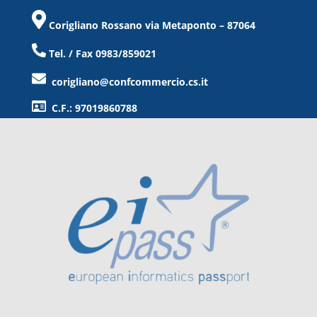
Corigliano Rossano via Metaponto – 87064
Tel. / Fax 0983/859021
corigliano@confcommercio.cs.it
C.F.: 97019860788