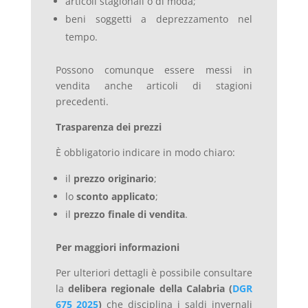
articoli stagionali o di moda;
beni soggetti a deprezzamento nel
tempo.
Possono comunque essere messi in
vendita anche articoli di stagioni
precedenti.
Trasparenza dei prezzi
È obbligatorio indicare in modo chiaro:
il
prezzo originario
;
lo
sconto applicato
;
il
prezzo finale di vendita
.
Per maggiori informazioni
Per ulteriori dettagli è possibile consultare
la
delibera regionale della Calabria (
DGR
675_2025
)
che disciplina i saldi invernali