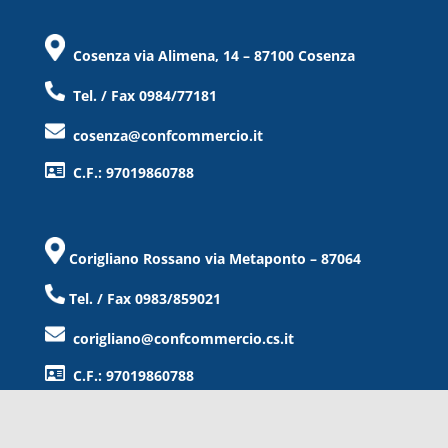
Cosenza via Alimena, 14 – 87100 Cosenza
Tel. / Fax 0984/77181
cosenza@confcommercio.it
C.F.: 97019860788
Corigliano Rossano via Metaponto – 87064
Tel. / Fax 0983/859021
corigliano@confcommercio.cs.it
C.F.: 97019860788