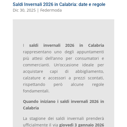
Saldi Invernali 2026 in Calabria: date e regole
Dic 30, 2025
|
Federmoda
I
saldi invernali 2026 in Calabria
rappresentano uno degli appuntamenti
più attesi dell’anno per consumatori e
commercianti. Un’occasione ideale per
acquistare capi di abbigliamento,
calzature e accessori a prezzi scontati,
rispettando però alcune regole
fondamentali.
Quando iniziano i saldi invernali 2026 in
Calabria
La stagione dei saldi invernali prenderà
ufficialmente il via
giovedì 3 gennaio 2026