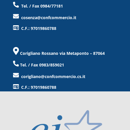
Tel. / Fax 0984/77181
cosenza@confcommercio.it
C.F.: 97019860788
Corigliano Rossano via Metaponto – 87064
Tel. / Fax 0983/859021
corigliano@confcommercio.cs.it
C.F.: 97019860788