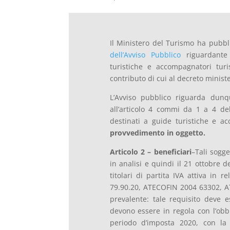
Il Ministero del Turismo ha pubbli
dell’Avviso Pubblico
riguardante 
turistiche e accompagnatori turis
contributo di cui al decreto ministe
L’Avviso pubblico riguarda dunqu
all’articolo 4 commi da 1 a 4 de
destinati a guide turistiche e ac
provvedimento in oggetto.
Articolo 2 – beneficiari
–Tali sogge
in analisi e quindi il 21 ottobre d
titolari di partita IVA attiva in 
79.90.20, ATECOFIN 2004 63302, A
prevalente: tale requisito deve 
devono essere in regola con l’obbl
periodo d’imposta 2020, con la 