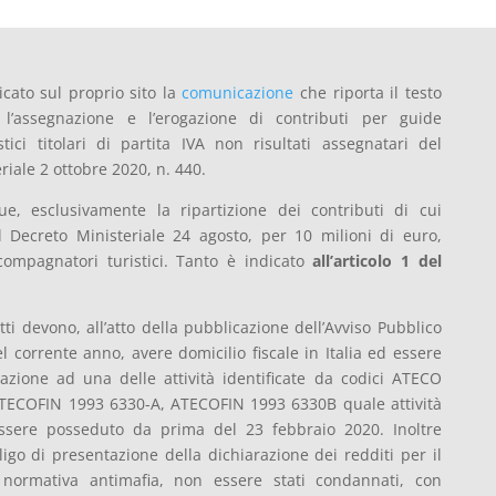
cato sul proprio sito la
comunicazione
che riporta il testo
l’assegnazione e l’erogazione di contributi per guide
tici titolari di partita IVA non risultati assegnatari del
riale 2 ottobre 2020, n. 440.
e, esclusivamente la ripartizione dei contributi di cui
l Decreto Ministeriale 24 agosto, per 10 milioni di euro,
compagnatori turistici. Tanto è indicato
all’articolo 1 del
tti devono, all’atto della pubblicazione dell’Avviso Pubblico
el corrente anno, avere domicilio fiscale in Italia ed essere
relazione ad una delle attività identificate da codici ATECO
TECOFIN 1993 6330-A, ATECOFIN 1993 6330B quale attività
essere posseduto da prima del 23 febbraio 2020. Inoltre
igo di presentazione della dichiarazione dei redditi per il
normativa antimafia, non essere stati condannati, con