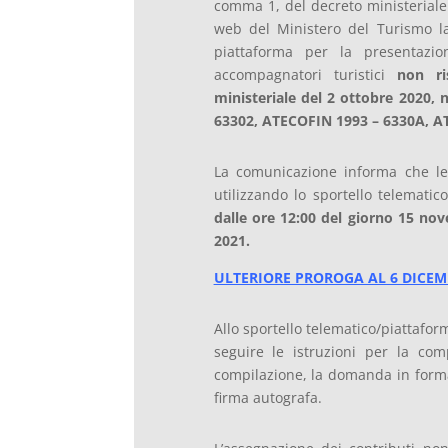
comma 1, del decreto ministeriale 
web del Ministero del Turismo 
piattaforma per la presentazi
accompagnatori turistici
non ri
ministeriale del 2 ottobre 2020, 
63302, ATECOFIN 1993 – 6330A, A
La comunicazione informa che le
utilizzando lo sportello telematic
dalle ore 12:00 del giorno 15 no
2021.
ULTERIORE PROROGA AL 6 DICEMB
Allo sportello telematico/piattafor
seguire le istruzioni per la com
compilazione, la domanda in format
firma autografa.