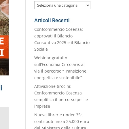
Le
nostre
Categorie
Articoli Recenti
Confcommercio Cosenza:
approvati il Bilancio
Consuntivo 2025 e il Bilancio
Sociale
Webinar gratuito
sull’Economia Circolare: al
via il percorso “Transizione
energetica e sostenibile”
i
Attivazione tirocini:
Confcommercio Cosenza
semplifica il percorso per le
imprese
Nuove librerie under 35:
contributi fino a 25.000 euro
dal Ministero della Cultura