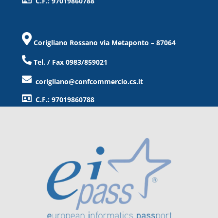
C.F.: 97019860788
Corigliano Rossano via Metaponto – 87064
Tel. / Fax 0983/859021
corigliano@confcommercio.cs.it
C.F.: 97019860788