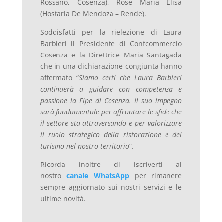
Rossano, Cosenza), Rose Maria Elisa
(Hostaria De Mendoza – Rende).
Soddisfatti per la rielezione di Laura
Barbieri il Presidente di Confcommercio
Cosenza e la Direttrice Maria Santagada
che in una dichiarazione congiunta hanno
affermato “
Siamo certi che Laura Barbieri
continuerà a guidare con competenza e
passione la Fipe di Cosenza. Il suo impegno
sarà fondamentale per affrontare le sfide che
il settore sta attraversando e per valorizzare
il ruolo strategico della ristorazione e del
turismo nel nostro territorio
”.
Ricorda inoltre di iscriverti al
nostro
canale WhatsApp
per rimanere
sempre aggiornato sui nostri servizi e le
ultime novità.