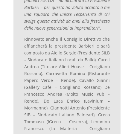
pubblici esercizi – ha dichiarato la Presidente
Barbieri – per questo ho voluto accanto a me
una squadra che unisse l’esperienza di chi
svolge questa attività da anni alla freschezza
delle nuove generazioni di imprenditori
”.
Rinnovato anche il Consiglio Direttivo che
affiancherà la presidente Barbieri e sarà
composto da Aiello Sergio (Presidente SILB
– Sindacato Italiano Locali da Ballo), Caroli
Andrea (Titolare Afieri House – Corigliano
Rossano), Carravetta Romina (Ristorante
Papero Verde – Rende), Cavallo Gianni
(Gallery Cafè – Corigliano Rossano) De
Francesco Andrea (Molto Music Pub –
Rende), De Luca Enrico (Lavinium –
Mormanno), Giannotti Antonio (Presidente
SIB – Sindacato Italiano Balneari), Greco
Tommaso (IGreco – Cosenza), Lenonino
Francesco (La Malteria – Corigliano