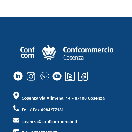
Cosenza via Alimena, 14 – 87100 Cosenza
Tel. / Fax 0984/77181
cosenza@confcommercio.it