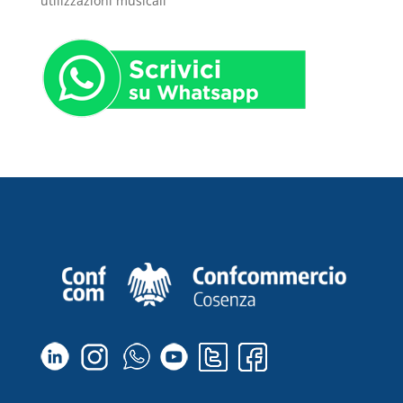
utilizzazioni musicali