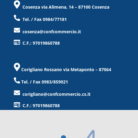
Cosenza via Alimena, 14 – 87100 Cosenza
Tel. / Fax 0984/77181
cosenza@confcommercio.it
C.F.: 97019860788
Corigliano Rossano via Metaponto – 87064
Tel. / Fax 0983/859021
corigliano@confcommercio.cs.it
C.F.: 97019860788