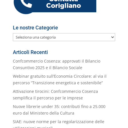
l
Le nostre Categorie
Le
nostre
Categorie
Articoli Recenti
Confcommercio Cosenza: approvati il Bilancio
Consuntivo 2025 e il Bilancio Sociale
Webinar gratuito sull’Economia Circolare: al via il
percorso “Transizione energetica e sostenibile”
Attivazione tirocini: Confcommercio Cosenza
semplifica il percorso per le imprese
Nuove librerie under 35: contributi fino a 25.000
euro dal Ministero della Cultura
SIAE: nuove norme per la regolarizzazione delle