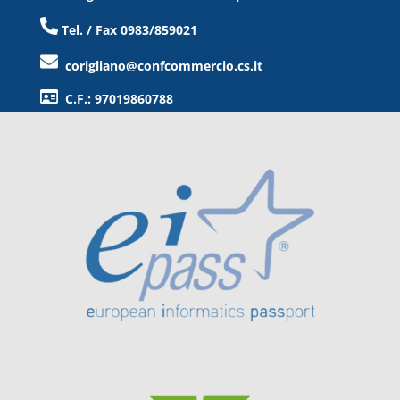
Tel. / Fax 0983/859021
corigliano@confcommercio.cs.it
C.F.: 97019860788