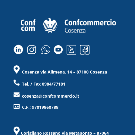
Cosenza via Alimena, 14 – 87100 Cosenza
Tel. / Fax 0984/77181
cosenza@confcommercio.it
C.F.: 97019860788
Corigliano Rossano via Metaponto – 87064