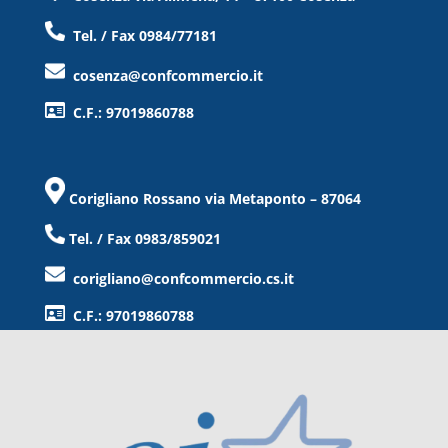
Tel. / Fax 0984/77181
cosenza@confcommercio.it
C.F.: 97019860788
Corigliano Rossano via Metaponto – 87064
Tel. / Fax 0983/859021
corigliano@confcommercio.cs.it
C.F.: 97019860788