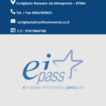
Corigliano Rossano via Metaponto – 87064
Tel. / Fax 0983/859021
corigliano@confcommercio.cs.it
C.F.: 97019860788