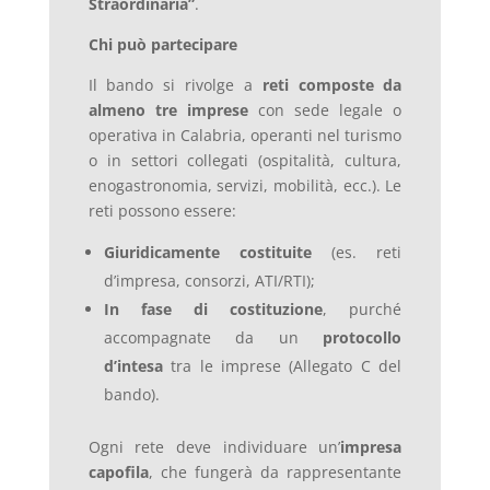
Straordinaria”
.
Chi può partecipare
Il bando si rivolge a
reti composte da
almeno tre imprese
con sede legale o
operativa in Calabria, operanti nel turismo
o in settori collegati (ospitalità, cultura,
enogastronomia, servizi, mobilità, ecc.). Le
reti possono essere:
Giuridicamente costituite
(es. reti
d’impresa, consorzi, ATI/RTI);
In fase di costituzione
, purché
accompagnate da un
protocollo
d’intesa
tra le imprese (Allegato C del
bando).
Ogni rete deve individuare un’
impresa
capofila
, che fungerà da rappresentante