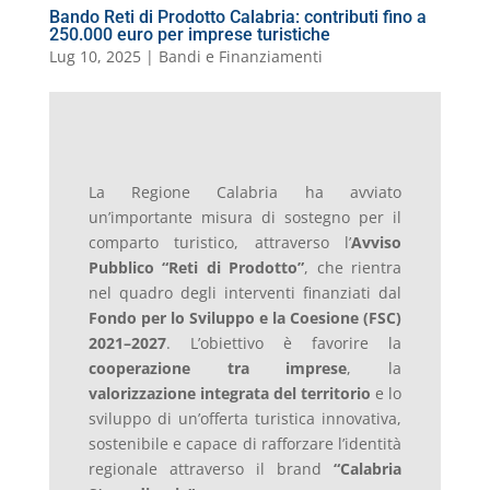
Bando Reti di Prodotto Calabria: contributi fino a
250.000 euro per imprese turistiche
Lug 10, 2025
|
Bandi e Finanziamenti
La Regione Calabria ha avviato
un’importante misura di sostegno per il
comparto turistico, attraverso l’
Avviso
Pubblico “Reti di Prodotto”
, che rientra
nel quadro degli interventi finanziati dal
Fondo per lo Sviluppo e la Coesione (FSC)
2021–2027
. L’obiettivo è favorire la
cooperazione tra imprese
, la
valorizzazione integrata del territorio
e lo
sviluppo di un’offerta turistica innovativa,
sostenibile e capace di rafforzare l’identità
regionale attraverso il brand
“Calabria