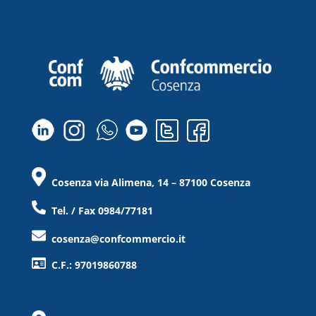
Cosenza via Alimena, 14 – 87100 Cosenza
Tel. / Fax 0984/77181
cosenza@confcommercio.it
C.F.: 97019860788