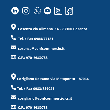
Cosenza via Alimena, 14 – 87100 Cosenza
Tel. / Fax 0984/77181
cosenza@confcommercio.it
C.F.: 97019860788
Corigliano Rossano via Metaponto – 87064
Tel. / Fax 0983/859021
corigliano@confcommercio.cs.it
C.F.: 97019860788