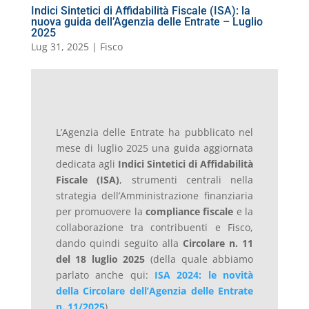
Indici Sintetici di Affidabilità Fiscale (ISA): la
nuova guida dell’Agenzia delle Entrate – Luglio
2025
Lug 31, 2025
|
Fisco
L’Agenzia delle Entrate ha pubblicato nel
mese di luglio 2025 una guida aggiornata
dedicata agli
Indici Sintetici di Affidabilità
Fiscale (ISA)
, strumenti centrali nella
strategia dell’Amministrazione finanziaria
per promuovere la
compliance fiscale
e la
collaborazione tra contribuenti e Fisco,
dando quindi seguito al
la
Circolare n. 11
del 18 luglio 2025
(della quale abbiamo
parlato anche qui:
ISA 2024: le novità
della Circolare dell’Agenzia delle Entrate
n. 11/2025
).