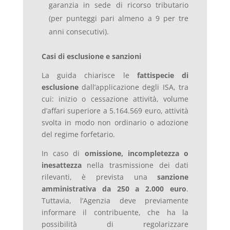
garanzia in sede di ricorso tributario
(per punteggi pari almeno a 9 per tre
anni consecutivi).
Casi di esclusione e sanzioni
La guida chiarisce le
fattispecie di
esclusione
dall’applicazione degli ISA, tra
cui: inizio o cessazione attività, volume
d’affari superiore a 5.164.569 euro, attività
svolta in modo non ordinario o adozione
del regime forfetario.
In caso di
omissione, incompletezza o
inesattezza
nella trasmissione dei dati
rilevanti, è prevista una
sanzione
amministrativa da 250 a 2.000 euro
.
Tuttavia, l’Agenzia deve previamente
informare il contribuente, che ha la
possibilità di regolarizzare