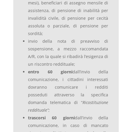
mesi), beneficiari di assegno mensile di
assistenza, di pensione di inabilità per
invalidità civile, di pensione per cecità
assoluta o parziale, di pensione per
sordità;
invio della nota di preavviso di
sospensione, a mezzo raccomandata
A/R, con la quale si ribadirà l’esigenza di
un riscontro reddituale;
entro 60 giorni
dall’invio della
comunicazione, i cittadini interessati
dovranno comunicare i redditi
posseduti attraverso la specifica
domanda telematica di “
Ricostituzione
reddituale”;
trascorsi 60 giorni
dall’invio della
comunicazione, in caso di mancato