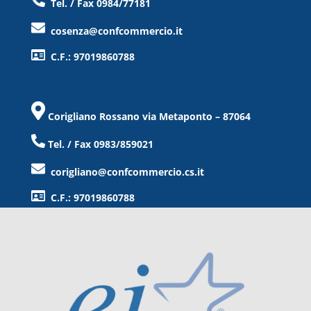
Tel. / Fax 0984/77181
cosenza@confcommercio.it
C.F.: 97019860788
Corigliano Rossano via Metaponto – 87064
Tel. / Fax 0983/859021
corigliano@confcommercio.cs.it
C.F.: 97019860788