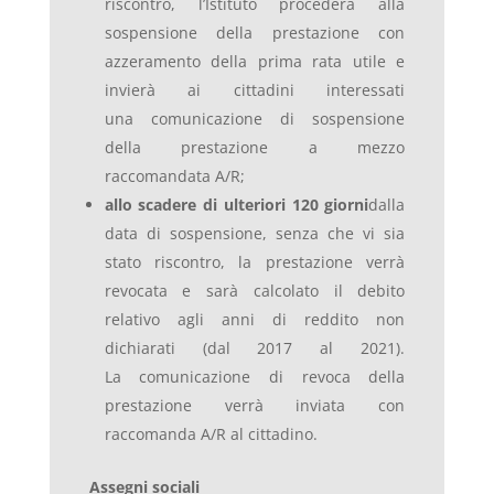
riscontro, l’Istituto procederà alla
sospensione della prestazione con
azzeramento della prima rata utile e
invierà ai cittadini interessati
una comunicazione di sospensione
della prestazione a mezzo
raccomandata A/R;
allo scadere di ulteriori 120 giorni
dalla
data di sospensione, senza che vi sia
stato riscontro, la prestazione verrà
revocata e sarà calcolato il debito
relativo agli anni di reddito non
dichiarati (dal 2017 al 2021).
La comunicazione di revoca della
prestazione verrà inviata con
raccomanda A/R al cittadino.
Assegni sociali