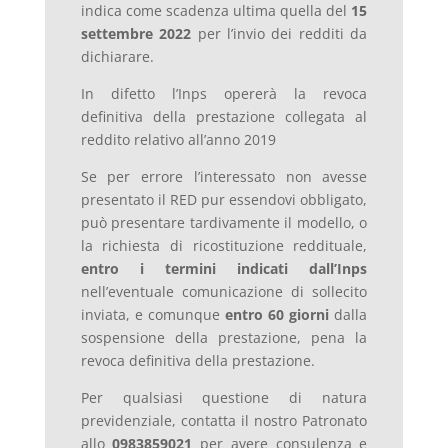
indica come scadenza ultima quella del
15
settembre 2022
per l’invio dei redditi da
dichiarare.
In difetto l’Inps opererà la revoca
definitiva della prestazione collegata al
reddito relativo all’anno 2019
Se per errore l’interessato non avesse
presentato il RED pur essendovi obbligato,
può presentare tardivamente il modello, o
la richiesta di ricostituzione reddituale,
entro i termini indicati dall’Inps
nell’eventuale comunicazione di sollecito
inviata, e comunque
entro 60 giorni
dalla
sospensione della prestazione, pena la
revoca definitiva della prestazione.
Per qualsiasi questione di natura
previdenziale, contatta il nostro Patronato
allo
0983859021
per avere consulenza e