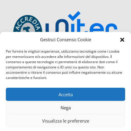
Gestisci Consenso Cookie
Per fornire le migliori esperienze, utilizziamo tecnologie come i cookie
per memorizzare e/o accedere alle informazioni del dispositivo. Il
consenso a queste tecnologie ci permetterà di elaborare dati come il
comportamento di navigazione o ID unici su questo sito. Non
acconsentire o ritirare il consenso può influire negativamente su alcune
caratteristiche e funzioni.
Accetta
Nega
Visualizza le preferenze
Confcommercio Cosenza é certificata con il Sistema di Ges
Contattaci
servizio di Qualità
(UNI EN ISO 9001:2015) sia per la sede