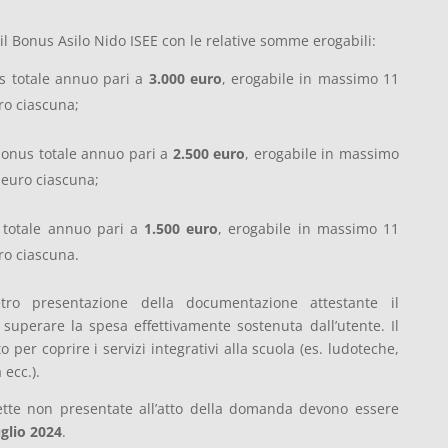
 il Bonus Asilo Nido ISEE con le relative somme erogabili:
 totale annuo pari a
3.000 euro
, erogabile in massimo 11
ro ciascuna;
onus totale annuo pari a
2.500 euro
, erogabile in massimo
 euro ciascuna;
totale annuo pari a
1.500 euro
, erogabile in massimo 11
ro ciascuna.
etro presentazione della documentazione attestante il
uperare la spesa effettivamente sostenuta dall’utente. Il
 per coprire i servizi integrativi alla scuola (es. ludoteche,
 ecc.).
ette non presentate all’atto della domanda devono essere
uglio 2024
.