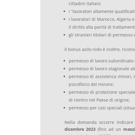
cittadini italiani;
i “lavoratori altamente qualificati”
i lavoratori di Marocco, Algeria 
il diritto alla parità di trattamen
gli stranieri titolari di permess
Il bonus asilo nido è inoltre, riconos
permesso di lavoro subordinato 
permesso di lavoro stagionale a
permesso di assistenza minori, ri
psicofisico del minore;
permesso di protezione speciale 
di rientro nel Paese di origine;
permesso per casi speciali (situa
Nella domanda occorre indicare 
dicembre 2023
(fino ad un
mass