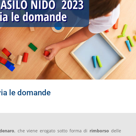
via le domande
 denaro
, che viene erogato sotto forma di
rimborso
delle