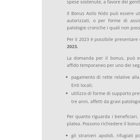
spese sostenute, a favore dei genitori
Il Bonus Asilo Nido può essere uti
autorizzati, o per forme di assi
patologie croniche i quali non poss
Per il 2023 è possibile presentar
2023.
La domanda per il bonus, può es
affido temporaneo per uno dei segu
pagamento di rette relative alla 
Enti locali;
utilizzo di forme di supporto pre
tre anni, affetti da gravi patolog
Per quanto riguarda i beneficiari,
platea. Possono richiedere il bonus
gli stranieri apolidi, rifugiati 