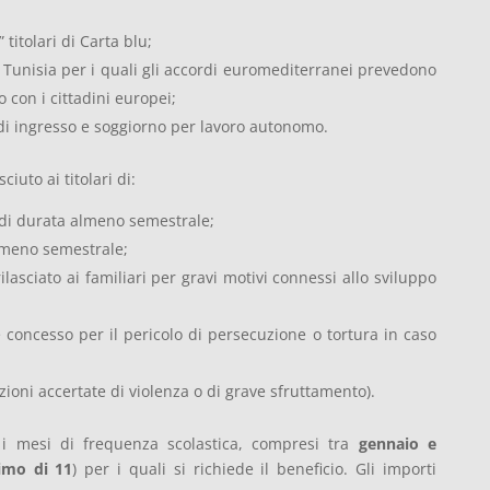
 titolari di Carta blu;
e Tunisia per i quali gli accordi euromediterranei prevedono
to con i cittadini europei;
o di ingresso e soggiorno per lavoro autonomo.
ciuto ai titolari di:
di durata almeno semestrale;
lmeno semestrale;
lasciato ai familiari per gravi motivi connessi allo sviluppo
concesso per il pericolo di persecuzione o tortura in caso
zioni accertate di violenza o di grave sfruttamento).
i mesi di frequenza scolastica, compresi tra
gennaio e
imo di 11
) per i quali si richiede il beneficio. Gli importi