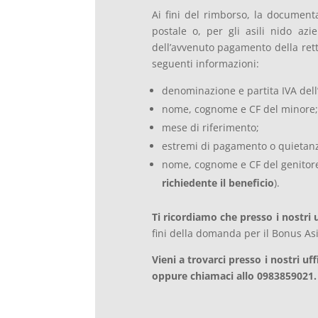
Ai fini del rimborso, la documenta
postale o, per gli asili nido azie
dell’avvenuto pagamento della rett
seguenti informazioni:
denominazione e partita IVA dell’
nome, cognome e CF del minore;
mese di riferimento;
estremi di pagamento o quietan
nome, cognome e CF del genitore 
richiedente il beneficio
).
Ti ricordiamo che presso i nostri u
fini della domanda per il Bonus Asi
Vieni a trovarci presso i nostri 
oppure chiamaci allo 0983859021.