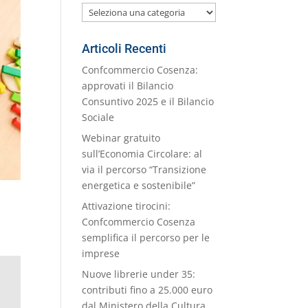
Le
nostre
Categorie
Articoli Recenti
Confcommercio Cosenza:
approvati il Bilancio
Consuntivo 2025 e il Bilancio
Sociale
Webinar gratuito
sull’Economia Circolare: al
via il percorso “Transizione
energetica e sostenibile”
Attivazione tirocini:
Confcommercio Cosenza
semplifica il percorso per le
imprese
Nuove librerie under 35:
contributi fino a 25.000 euro
dal Ministero della Cultura