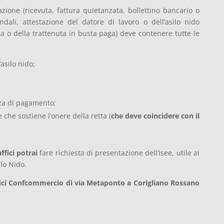
zione (ricevuta, fattura quietanzata, bollettino bancario o
ndali, attestazione del datore di lavoro o dell’asilo nido
a o della trattenuta in busta paga) deve contenere tutte le
asilo nido;
za di pagamento;
che sostiene l’onere della retta (
che deve coincidere con il
ffici potrai
fare richiesta di presentazione dell’Isee, utile ai
lo Nido.
uffici Confcommercio di via Metaponto a Corigliano Rossano