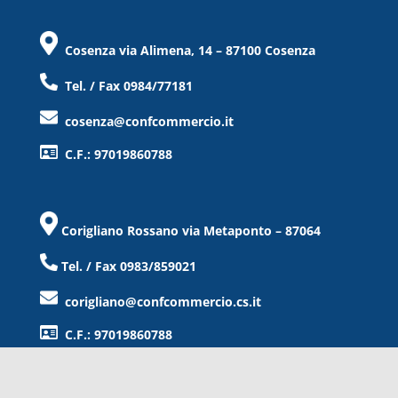
Cosenza via Alimena, 14 – 87100 Cosenza
Tel. / Fax 0984/77181
cosenza@confcommercio.it
C.F.: 97019860788
Corigliano Rossano via Metaponto – 87064
Tel. / Fax 0983/859021
corigliano@confcommercio.cs.it
C.F.: 97019860788