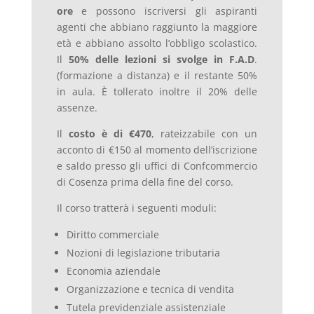
ore
e possono iscriversi gli aspiranti
agenti che abbiano raggiunto la maggiore
età e abbiano assolto l’obbligo scolastico.
Il
50% delle lezioni si svolge in F.A.D
.
(formazione a distanza) e il restante 50%
in aula. È tollerato inoltre il 20% delle
assenze.
Il
costo è di €470
, rateizzabile con un
acconto di €150 al momento dell’iscrizione
e saldo presso gli uffici di Confcommercio
di Cosenza prima della fine del corso.
Il corso tratterà i seguenti moduli:
Diritto commerciale
Nozioni di legislazione tributaria
Economia aziendale
Organizzazione e tecnica di vendita
Tutela previdenziale assistenziale