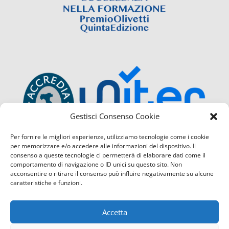
Gestisci Consenso Cookie
Per fornire le migliori esperienze, utilizziamo tecnologie come i cookie
per memorizzare e/o accedere alle informazioni del dispositivo. Il
consenso a queste tecnologie ci permetterà di elaborare dati come il
comportamento di navigazione o ID unici su questo sito. Non
acconsentire o ritirare il consenso può influire negativamente su alcune
caratteristiche e funzioni.
Accetta