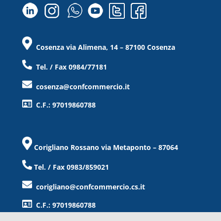
Cosenza via Alimena, 14 – 87100 Cosenza
Tel. / Fax 0984/77181
cosenza@confcommercio.it
C.F.: 97019860788
Corigliano Rossano via Metaponto – 87064
Tel. / Fax 0983/859021
corigliano@confcommercio.cs.it
C.F.: 97019860788