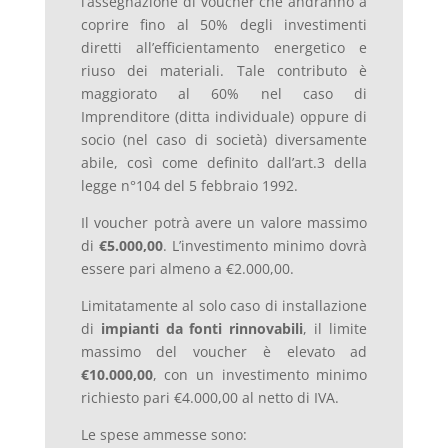
l’assegnazione di voucher che andranno a
coprire fino al 50% degli investimenti
diretti all’efficientamento energetico e
riuso dei materiali. Tale contributo è
maggiorato al 60% nel caso di
Imprenditore (ditta individuale) oppure di
socio (nel caso di società) diversamente
abile, così come definito dall’art.3 della
legge n°104 del 5 febbraio 1992.
Il voucher potrà avere un valore massimo
di
€5.000,00
. L’investimento minimo dovrà
essere pari almeno a €2.000,00.
Limitatamente al solo caso di installazione
di
impianti da fonti rinnovabili
, il limite
massimo del voucher è elevato ad
€10.000,00
, con un investimento minimo
richiesto pari €4.000,00 al netto di IVA.
Le spese ammesse sono: