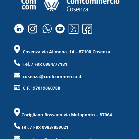
Cosenza via Alimena, 14 – 87100 Cosenza
Tel. / Fax 0984/77181
cosenza@confcommercio.it
C.F.: 97019860788
Corigliano Rossano via Metaponto – 87064
Tel. / Fax 0983/859021