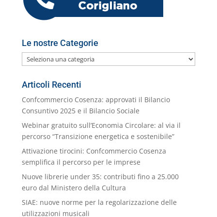
l
Le nostre Categorie
Le
nostre
Categorie
Articoli Recenti
Confcommercio Cosenza: approvati il Bilancio
Consuntivo 2025 e il Bilancio Sociale
Webinar gratuito sull’Economia Circolare: al via il
percorso “Transizione energetica e sostenibile”
Attivazione tirocini: Confcommercio Cosenza
semplifica il percorso per le imprese
Nuove librerie under 35: contributi fino a 25.000
euro dal Ministero della Cultura
SIAE: nuove norme per la regolarizzazione delle
utilizzazioni musicali