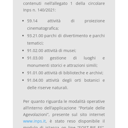
contenuti nell’allegato 1 della circolare
Inps n. 140/2021:
59.14 attività di proiezione
cinematografica;
93.21.00 parchi di divertimento e parchi
tematici;
91.02.00 attività di musei;
91.03.00 gestione di luoghi e
monumenti storici e attrazioni simili;
91.01.00 attività di biblioteche e archivi;
91.04.00 attività degli orti botanici e
delle riserve naturali.
Per quanto riguarda le modalità operative
all’interno dell’applicazione “Portale delle
Agevolazioni”, presente sul sito internet
www.inps.it
, è stato reso disponibile il
modulo di istanza on line “SOST.BIS_ES”,