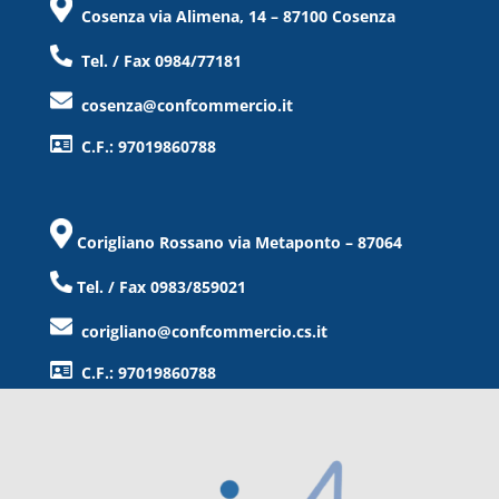
Cosenza via Alimena, 14 – 87100 Cosenza
Tel. / Fax 0984/77181
cosenza@confcommercio.it
C.F.: 97019860788
Corigliano Rossano via Metaponto – 87064
Tel. / Fax 0983/859021
corigliano@confcommercio.cs.it
C.F.: 97019860788