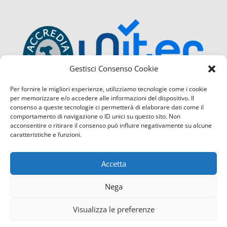
Gestisci Consenso Cookie
Per fornire le migliori esperienze, utilizziamo tecnologie come i cookie
per memorizzare e/o accedere alle informazioni del dispositivo. Il
consenso a queste tecnologie ci permetterà di elaborare dati come il
comportamento di navigazione o ID unici su questo sito. Non
acconsentire o ritirare il consenso può influire negativamente su alcune
caratteristiche e funzioni.
Accetta
Nega
Visualizza le preferenze
Confcommercio Cosenza é certificata con il Sistema di Ges
Contattaci
servizio di Qualità
(UNI EN ISO 9001:2015) sia per la sede