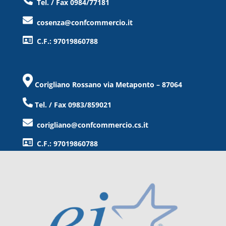
Tel. / Fax 0984/77181
cosenza@confcommercio.it
C.F.: 97019860788
Corigliano Rossano via Metaponto – 87064
Tel. / Fax 0983/859021
corigliano@confcommercio.cs.it
C.F.: 97019860788