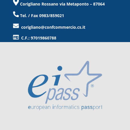
Corigliano Rossano via Metaponto – 87064
Tel. / Fax 0983/859021
corigliano@confcommercio.cs.it
C.F.: 97019860788