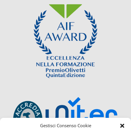
Gestisci Consenso Cookie