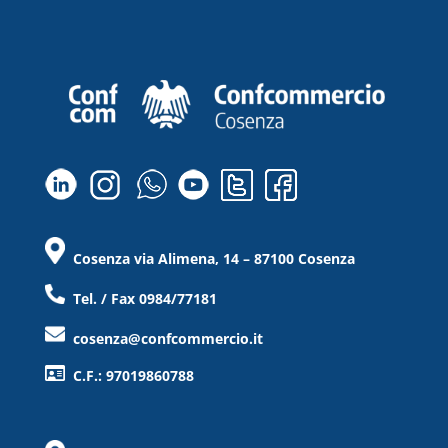
Cosenza via Alimena, 14 – 87100 Cosenza
Tel. / Fax 0984/77181
cosenza@confcommercio.it
C.F.: 97019860788