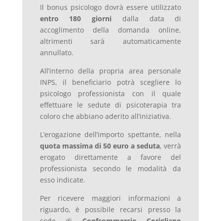
Il bonus psicologo dovrà essere utilizzato
entro 180 giorni
dalla data di
accoglimento della domanda online,
altrimenti sarà automaticamente
annullato.
All’interno della propria area personale
INPS, il beneficiario potrà scegliere lo
psicologo professionista con il quale
effettuare le sedute di psicoterapia tra
coloro che abbiano aderito all’iniziativa.
L’erogazione dell’importo spettante, nella
quota massima di 50 euro a seduta
, verrà
erogato direttamente a favore del
professionista secondo le modalità da
esso indicate.
Per ricevere maggiori informazioni a
riguardo, è
possibile
recarsi
presso
la
sede
di
Confcommercio
Corigliano