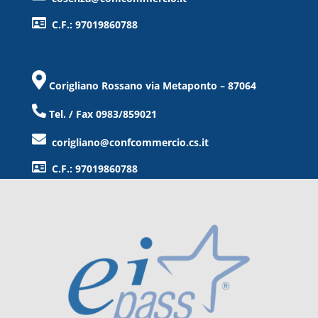
C.F.: 97019860788
Corigliano Rossano via Metaponto – 87064
Tel. / Fax 0983/859021
corigliano@confcommercio.cs.it
C.F.: 97019860788