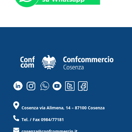
Cosenza via Alimena, 14 – 87100 Cosenza
Tel. / Fax 0984/77181
cosenza@confcommercio.it