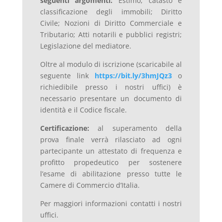
seguenti argomenti:
Estimo, catasto e
classificazione degli immobili; Diritto
Civile; Nozioni di Diritto Commerciale e
Tributario; Atti notarili e pubblici registri;
Legislazione del mediatore.
Oltre al modulo di iscrizione (scaricabile al
seguente link
https://bit.ly/3hmJQz3
o
richiedibile presso i nostri uffici) è
necessario presentare un documento di
identità e il Codice fiscale.
Certificazione:
al superamento della
prova finale verrà rilasciato ad ogni
partecipante un attestato di frequenza e
profitto propedeutico per sostenere
l’esame di abilitazione presso tutte le
Camere di Commercio d’Italia.
Per maggiori informazioni contatti i nostri
uffici.