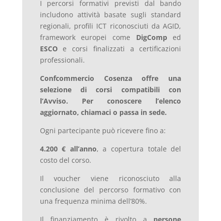
I percorsi formativi previsti dal bando
includono attività basate sugli standard
regionali, profili ICT riconosciuti da AGID,
framework europei come
DigComp
ed
ESCO
e corsi finalizzati a certificazioni
professionali.
Confcommercio Cosenza offre una
selezione di corsi compatibili con
l’Avviso. Per conoscere l’elenco
aggiornato, chiamaci o passa in sede.
Ogni partecipante può ricevere fino a:
4.200 € all’anno
, a copertura totale del
costo del corso.
Il voucher viene riconosciuto alla
conclusione del percorso formativo con
una frequenza minima dell’80%.
Il finanziamento è rivolto a
persone