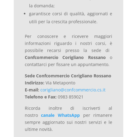
la domanda;
garantisce corsi di qualità, aggiornati e
utili per la crescita professionale.
Per conoscere e ricevere maggiori
informazioni riguardo i nostri corsi, è
possibile
recarsi
presso
la
sede
di
Confcommercio
Corigliano
Rossano
o
contattarci
per
fissare
un
appuntamento.
Sede Confcommercio Corigliano Rossano
Indirizzo:
Via Metaponto
E-mail:
corigliano@confcommercio.cs.it
Telefono e Fax:
0983 859021
Ricorda inoltre di iscriverti al
nostro
canale WhatsApp
per rimanere
sempre aggiornato sui nostri servizi e le
ultime novità.