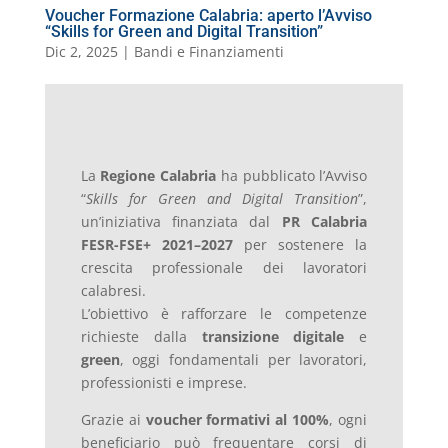
Voucher Formazione Calabria: aperto l’Avviso
“Skills for Green and Digital Transition”
Dic 2, 2025
|
Bandi e Finanziamenti
La
Regione Calabria
ha pubblicato l’Avviso
“
Skills for Green and Digital Transition
”,
un’iniziativa finanziata dal
PR Calabria
FESR-FSE+ 2021–2027
per sostenere la
crescita professionale dei lavoratori
calabresi.
L’obiettivo è rafforzare le competenze
richieste dalla
transizione digitale
e
green
, oggi fondamentali per lavoratori,
professionisti e imprese.
Grazie ai
voucher formativi al 100%
, ogni
beneficiario può frequentare corsi di