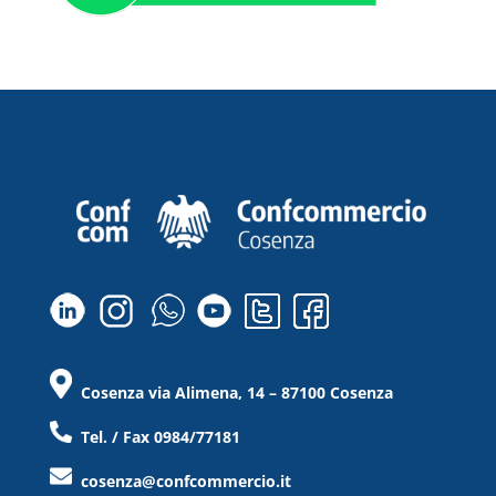
Cosenza via Alimena, 14 – 87100 Cosenza
Tel. / Fax 0984/77181
cosenza@confcommercio.it