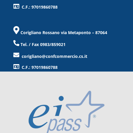
C.F.: 97019860788
Corigliano Rossano via Metaponto – 87064
Tel. / Fax 0983/859021
corigliano@confcommercio.cs.it
C.F.: 97019860788