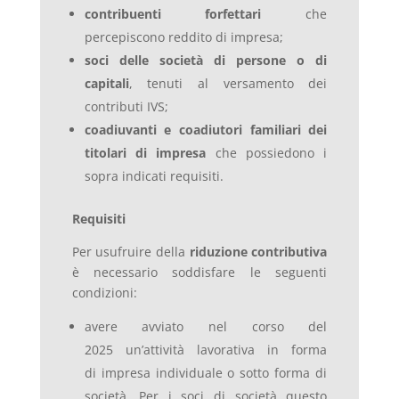
contribuenti forfettari
che
percepiscono reddito di impresa;
soci delle società di persone o di
capitali
, tenuti al versamento dei
contributi IVS;
coadiuvanti e coadiutori familiari dei
titolari di impresa
che possiedono i
sopra indicati requisiti.
Requisiti
Per usufruire della
riduzione contributiva
è necessario soddisfare le seguenti
condizioni:
avere avviato nel corso del
2025 un’attività lavorativa in forma
di impresa individuale o sotto forma di
società. Per i soci di società questo