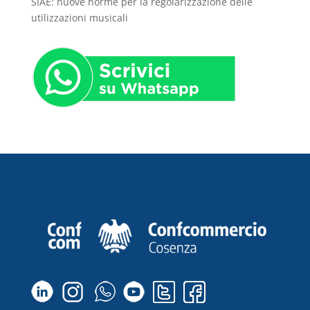
SIAE: nuove norme per la regolarizzazione delle
utilizzazioni musicali