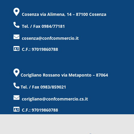
Cosenza via Alimena, 14 – 87100 Cosenza
Tel. / Fax 0984/77181
cosenza@confcommercio.it
C.F.: 97019860788
Corigliano Rossano via Metaponto – 87064
Tel. / Fax 0983/859021
corigliano@confcommercio.cs.it
C.F.: 97019860788