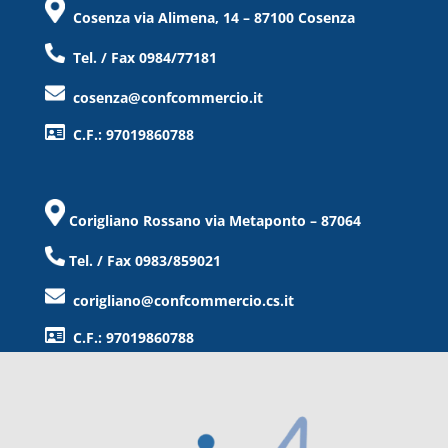
Cosenza via Alimena, 14 – 87100 Cosenza
Tel. / Fax 0984/77181
cosenza@confcommercio.it
C.F.: 97019860788
Corigliano Rossano via Metaponto – 87064
Tel. / Fax 0983/859021
corigliano@confcommercio.cs.it
C.F.: 97019860788