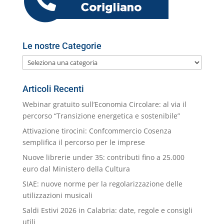
l
Le nostre Categorie
Le
nostre
Categorie
Articoli Recenti
Webinar gratuito sull’Economia Circolare: al via il
percorso “Transizione energetica e sostenibile”
Attivazione tirocini: Confcommercio Cosenza
semplifica il percorso per le imprese
Nuove librerie under 35: contributi fino a 25.000
euro dal Ministero della Cultura
SIAE: nuove norme per la regolarizzazione delle
utilizzazioni musicali
Saldi Estivi 2026 in Calabria: date, regole e consigli
utili