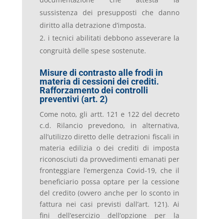
sussistenza dei presupposti che danno
diritto alla detrazione d’imposta.
i tecnici abilitati debbono asseverare la
congruità delle spese sostenute.
Misure di contrasto alle frodi in
materia di cessioni dei crediti.
Rafforzamento dei controlli
preventivi (art. 2)
Come noto, gli artt. 121 e 122 del decreto
c.d. Rilancio prevedono, in alternativa,
all’utilizzo diretto delle detrazioni fiscali in
materia edilizia o dei crediti di imposta
riconosciuti da provvedimenti emanati per
fronteggiare l’emergenza Covid-19, che il
beneficiario possa optare per la cessione
del credito (ovvero anche per lo sconto in
fattura nei casi previsti dall’art. 121). Ai
fini dell’esercizio dell’opzione per la