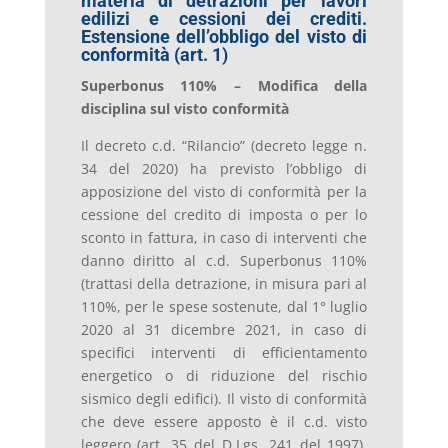
materia di detrazioni per lavori
edilizi e cessioni dei crediti.
Estensione dell’obbligo del visto di
conformità (art. 1)
Superbonus 110% – Modifica della
disciplina sul visto conformità
Il decreto c.d. “Rilancio” (decreto legge n.
34 del 2020) ha previsto l’obbligo di
apposizione del visto di conformità per la
cessione del credito di imposta o per lo
sconto in fattura, in caso di interventi che
danno diritto al c.d. Superbonus 110%
(trattasi della detrazione, in misura pari al
110%, per le spese sostenute, dal 1° luglio
2020 al 31 dicembre 2021, in caso di
specifici interventi di efficientamento
energetico o di riduzione del rischio
sismico degli edifici). Il visto di conformità
che deve essere apposto è il c.d. visto
leggero (art. 35 del D.Lgs. 241 del 1997).