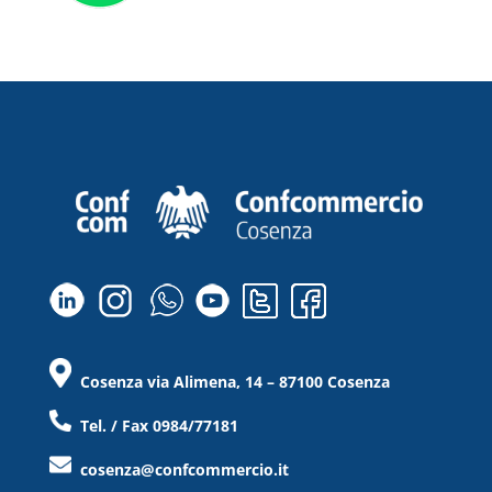
Cosenza via Alimena, 14 – 87100 Cosenza
Tel. / Fax 0984/77181
cosenza@confcommercio.it