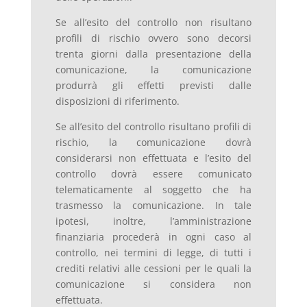
Se all’esito del controllo non risultano
profili di rischio ovvero sono decorsi
trenta giorni dalla presentazione della
comunicazione, la comunicazione
produrrà gli effetti previsti dalle
disposizioni di riferimento.
Se all’esito del controllo risultano profili di
rischio, la comunicazione dovrà
considerarsi non effettuata e l’esito del
controllo dovrà essere comunicato
telematicamente al soggetto che ha
trasmesso la comunicazione. In tale
ipotesi, inoltre, l’amministrazione
finanziaria procederà in ogni caso al
controllo, nei termini di legge, di tutti i
crediti relativi alle cessioni per le quali la
comunicazione si considera non
effettuata.