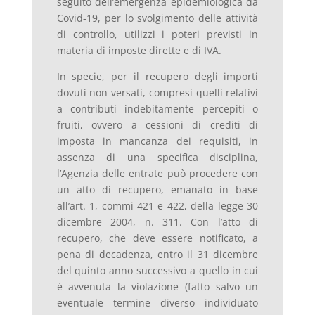
seguito dell’emergenza epidemiologica da
Covid-19, per lo svolgimento delle attività
di controllo, utilizzi i poteri previsti in
materia di imposte dirette e di IVA.
In specie, per il recupero degli importi
dovuti non versati, compresi quelli relativi
a contributi indebitamente percepiti o
fruiti, ovvero a cessioni di crediti di
imposta in mancanza dei requisiti, in
assenza di una specifica disciplina,
l’Agenzia delle entrate può procedere con
un atto di recupero, emanato in base
all’art. 1, commi 421 e 422, della legge 30
dicembre 2004, n. 311. Con l’atto di
recupero, che deve essere notificato, a
pena di decadenza, entro il 31 dicembre
del quinto anno successivo a quello in cui
è avvenuta la violazione (fatto salvo un
eventuale termine diverso individuato