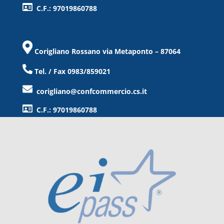
C.F.: 97019860788
Corigliano Rossano via Metaponto – 87064
Tel. / Fax 0983/859021
corigliano@confcommercio.cs.it
C.F.: 97019860788