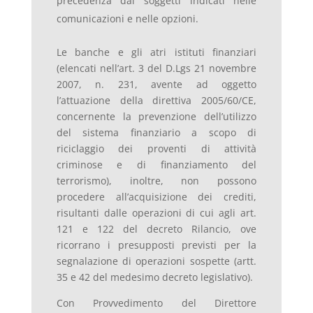
precedenza dai soggetti indicati nelle
comunicazioni e nelle opzioni.
Le banche e gli atri istituti finanziari
(elencati nell’art. 3 del D.Lgs 21 novembre
2007, n. 231, avente ad oggetto
l’attuazione della direttiva 2005/60/CE,
concernente la prevenzione dell’utilizzo
del sistema finanziario a scopo di
riciclaggio dei proventi di attività
criminose e di finanziamento del
terrorismo), inoltre, non possono
procedere all’acquisizione dei crediti,
risultanti dalle operazioni di cui agli art.
121 e 122 del decreto Rilancio, ove
ricorrano i presupposti previsti per la
segnalazione di operazioni sospette (artt.
35 e 42 del medesimo decreto legislativo).
Con Provvedimento del Direttore