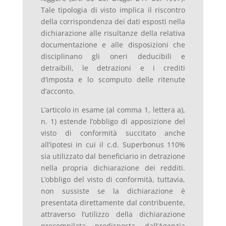
Tale tipologia di visto implica il riscontro
della corrispondenza dei dati esposti nella
dichiarazione alle risultanze della relativa
documentazione e alle disposizioni che
disciplinano gli oneri deducibili e
detraibili, le detrazioni e i crediti
d’imposta e lo scomputo delle ritenute
d’acconto.
L’articolo in esame (al comma 1, lettera a),
n. 1) estende l’obbligo di apposizione del
visto di conformità succitato anche
all’ipotesi in cui il c.d. Superbonus 110%
sia utilizzato dal beneficiario in detrazione
nella propria dichiarazione dei redditi.
L’obbligo del visto di conformità, tuttavia,
non sussiste se la dichiarazione è
presentata direttamente dal contribuente,
attraverso l’utilizzo della dichiarazione
precompilata predisposta dall’Agenzia