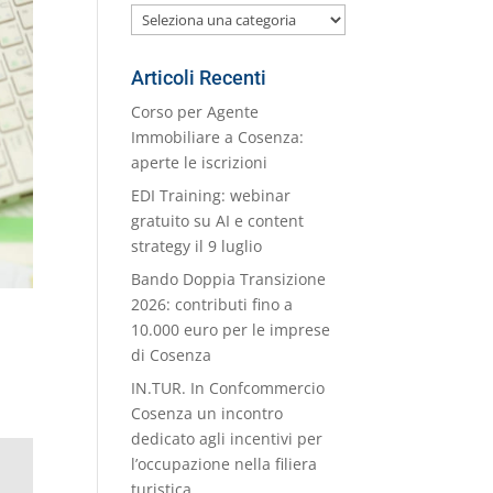
Le
nostre
Categorie
Articoli Recenti
Corso per Agente
Immobiliare a Cosenza:
aperte le iscrizioni
EDI Training: webinar
gratuito su AI e content
strategy il 9 luglio
Bando Doppia Transizione
2026: contributi fino a
10.000 euro per le imprese
di Cosenza
IN.TUR. In Confcommercio
Cosenza un incontro
dedicato agli incentivi per
l’occupazione nella filiera
turistica