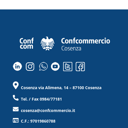
Cosenza via Alimena, 14 – 87100 Cosenza
Tel. / Fax 0984/77181
cosenza@confcommercio.it
C.F.: 97019860788