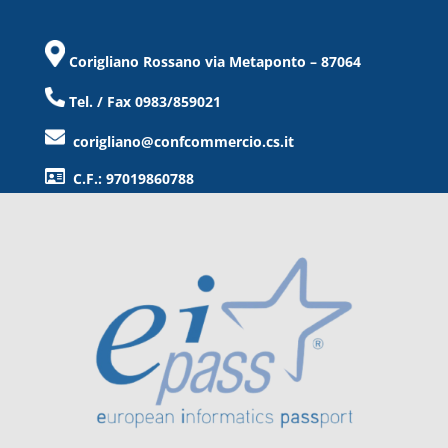
Corigliano Rossano via Metaponto – 87064
Tel. / Fax 0983/859021
corigliano@confcommercio.cs.it
C.F.: 97019860788