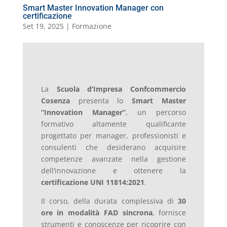
Smart Master Innovation Manager con
certificazione
Set 19, 2025
|
Formazione
La
Scuola d’Impresa Confcommercio
Cosenza
presenta lo
Smart Master
“Innovation Manager”
, un percorso
formativo altamente qualificante
progettato per manager, professionisti e
consulenti che desiderano acquisire
competenze avanzate nella gestione
dell’innovazione e ottenere la
certificazione UNI 11814:2021
.
Il corso, della durata complessiva di
30
ore in modalità FAD sincrona
, fornisce
strumenti e conoscenze per ricoprire con