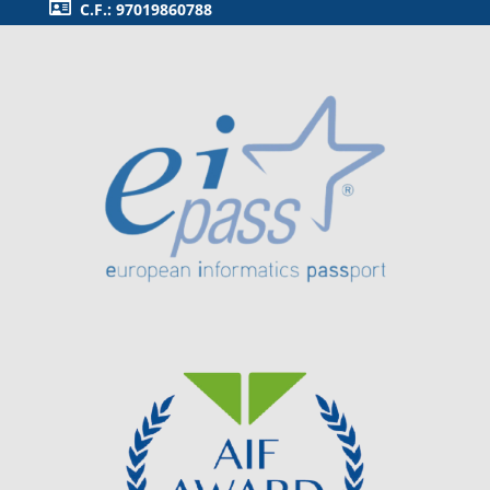
C.F.: 97019860788