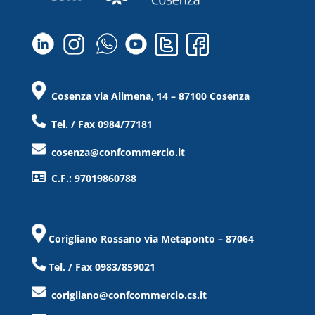
Cosenza via Alimena, 14 – 87100 Cosenza
Tel. / Fax 0984/77181
cosenza@confcommercio.it
C.F.: 97019860788
Corigliano Rossano via Metaponto – 87064
Tel. / Fax 0983/859021
corigliano@confcommercio.cs.it