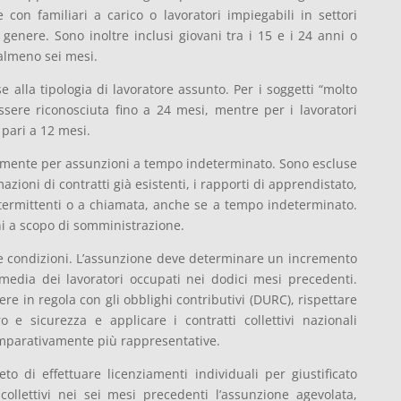
 con familiari a carico o lavoratori impiegabili in settori
i genere. Sono inoltre inclusi giovani tra i 15 e i 24 anni o
almeno sei mesi.
e alla tipologia di lavoratore assunto. Per i soggetti “molto
ssere riconosciuta fino a 24 mesi, mentre per i lavoratori
 pari a 12 mesi.
vamente per assunzioni a tempo indeterminato. Sono escluse
azioni di contratti già esistenti, i rapporti di apprendistato,
intermittenti o a chiamata, anche se a tempo indeterminato.
 a scopo di somministrazione.
se condizioni. L’assunzione deve determinare un incremento
 media dei lavoratori occupati nei dodici mesi precedenti.
sere in regola con gli obblighi contributivi (DURC), rispettare
 e sicurezza e applicare i contratti collettivi nazionali
comparativamente più rappresentative.
ieto di effettuare licenziamenti individuali per giustificato
collettivi nei sei mesi precedenti l’assunzione agevolata,