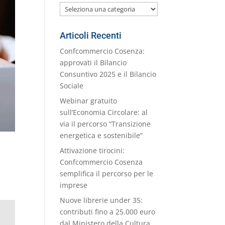
Le
nostre
Categorie
Articoli Recenti
Confcommercio Cosenza:
approvati il Bilancio
Consuntivo 2025 e il Bilancio
Sociale
Webinar gratuito
sull’Economia Circolare: al
via il percorso “Transizione
energetica e sostenibile”
Attivazione tirocini:
Confcommercio Cosenza
semplifica il percorso per le
imprese
Nuove librerie under 35:
contributi fino a 25.000 euro
dal Ministero della Cultura