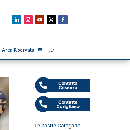
Area Riservata
Le nostre Categorie