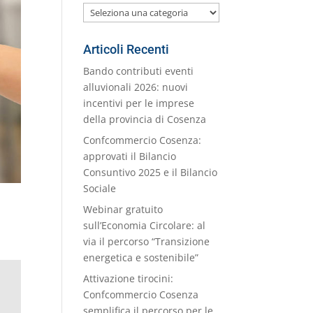
Le
nostre
Categorie
Articoli Recenti
Bando contributi eventi
alluvionali 2026: nuovi
incentivi per le imprese
della provincia di Cosenza
Confcommercio Cosenza:
approvati il Bilancio
Consuntivo 2025 e il Bilancio
Sociale
Webinar gratuito
sull’Economia Circolare: al
via il percorso “Transizione
energetica e sostenibile”
Attivazione tirocini:
Confcommercio Cosenza
semplifica il percorso per le