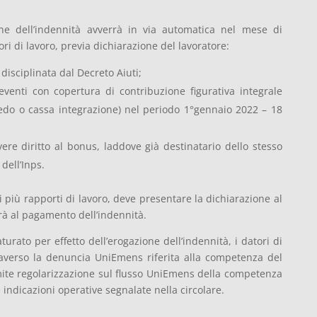
ione dell’indennità avverrà in via automatica nel mese di
ori di lavoro, previa dichiarazione del lavoratore:
disciplinata dal Decreto Aiuti;
eventi con copertura di contribuzione figurativa integrale
gedo o cassa integrazione) nel periodo 1°gennaio 2022 – 18
re diritto al bonus, laddove già destinatario dello stesso
dell’Inps.
 di più rapporti di lavoro, deve presentare la dichiarazione al
rà al pagamento dell’indennità.
rato per effetto dell’erogazione dell’indennità, i datori di
averso la denuncia UniEmens riferita alla competenza del
ite regolarizzazione sul flusso UniEmens della competenza
 indicazioni operative segnalate nella circolare.