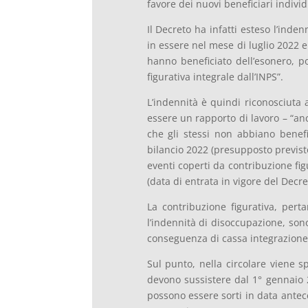
favore dei nuovi beneficiari individ
Il Decreto ha infatti esteso l’inde
in essere nel mese di luglio 2022 e
hanno beneficiato dell’esonero, p
figurativa integrale dall’INPS”.
L’indennità è quindi riconosciuta 
essere un rapporto di lavoro – “anc
che gli stessi non abbiano benefic
bilancio 2022 (presupposto previsto
eventi coperti da contribuzione fig
(data di entrata in vigore del Decret
La contribuzione figurativa, per
l’indennità di disoccupazione, sono
conseguenza di cassa integrazione, 
Sul punto, nella circolare viene sp
devono sussistere dal 1° gennaio 2
possono essere sorti in data antec