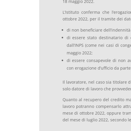
18 maggio 2022.
L’Istituto conferma che l’erogaz
ottobre 2022, per il tramite dei dat
di non beneficiare dell’indennità 
di essere stato destinatario di 
dall’INPS (come nei casi di con
maggio 2022;
di essere consapevole di non ave
con erogazione d’ufficio da parte 
Il lavoratore, nel caso sia titolare
solo datore di lavoro che provvede
Quanto al recupero del credito matu
lavoro potranno compensarlo attr
mese di ottobre 2022, oppure tram
del mese di luglio 2022, secondo le