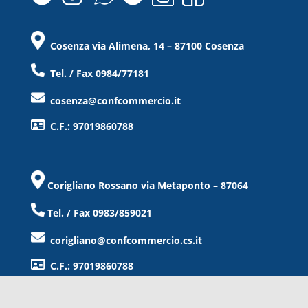
Cosenza via Alimena, 14 – 87100 Cosenza
Tel. / Fax 0984/77181
cosenza@confcommercio.it
C.F.: 97019860788
Corigliano Rossano via Metaponto – 87064
Tel. / Fax 0983/859021
corigliano@confcommercio.cs.it
C.F.: 97019860788