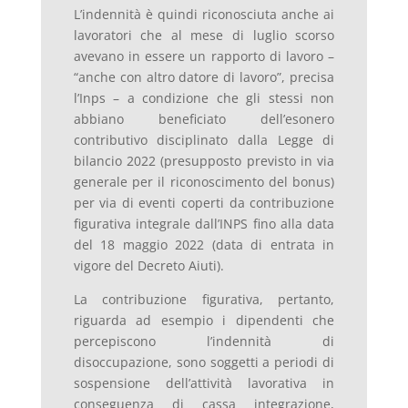
L’indennità è quindi riconosciuta anche ai
lavoratori che al mese di luglio scorso
avevano in essere un rapporto di lavoro –
“anche con altro datore di lavoro”, precisa
l’Inps – a condizione che gli stessi non
abbiano beneficiato dell’esonero
contributivo disciplinato dalla Legge di
bilancio 2022 (presupposto previsto in via
generale per il riconoscimento del bonus)
per via di eventi coperti da contribuzione
figurativa integrale dall’INPS fino alla data
del 18 maggio 2022 (data di entrata in
vigore del Decreto Aiuti).
La contribuzione figurativa, pertanto,
riguarda ad esempio i dipendenti che
percepiscono l’indennità di
disoccupazione, sono soggetti a periodi di
sospensione dell’attività lavorativa in
conseguenza di cassa integrazione,