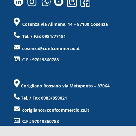
Cosenza via Alimena, 14 – 87100 Cosenza
Tel. / Fax 0984/77181
cosenza@confcommercio.it
C.F.: 97019860788
Corigliano Rossano via Metaponto – 87064
Tel. / Fax 0983/859021
corigliano@confcommercio.cs.it
C.F.: 97019860788