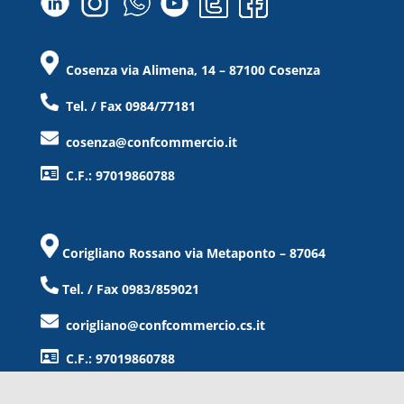
Cosenza via Alimena, 14 – 87100 Cosenza
Tel. / Fax 0984/77181
cosenza@confcommercio.it
C.F.: 97019860788
Corigliano Rossano via Metaponto – 87064
Tel. / Fax 0983/859021
corigliano@confcommercio.cs.it
C.F.: 97019860788