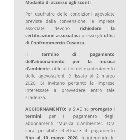
Modalità di accesso agli sconti
Per usufruire delle condizioni agevolate
previste dalla convenzione, le imprese
associate devono
richiedere la
certificazione associativa
presso gli
uffici
di Confcommercio Cosenza
.
Il
termine di pagamento
dell’abbonamento per la musica
d’ambiente
, utile ai fini del mantenimento
delle agevolazioni, è fissato al 2 marzo
2026. Si invitano pertanto le imprese
interessate a provvedere entro tale
scadenza.
AGGIORNAMENTO:
la SIAE ha
prorogato i
termini
per il pagamento degli
abbonamenti “Musica d’Ambiente”. Ora
sarà possibile effettuare il pagamento
fino al 10 marzo 2026
, mantenendo le