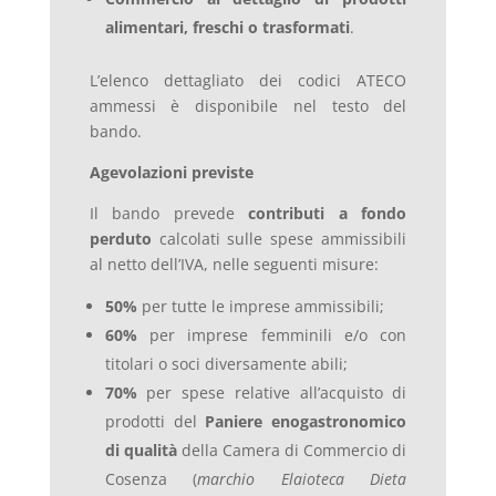
alimentari, freschi o trasformati
.
L’elenco dettagliato dei codici ATECO
ammessi è disponibile nel testo del
bando.
Agevolazioni previste
Il bando prevede
contributi a fondo
perduto
calcolati sulle spese ammissibili
al netto dell’IVA, nelle seguenti misure:
50%
per tutte le imprese ammissibili;
60%
per imprese femminili e/o con
titolari o soci diversamente abili;
70%
per spese relative all’acquisto di
prodotti del
Paniere enogastronomico
di qualità
della Camera di Commercio di
Cosenza (
marchio Elaioteca Dieta