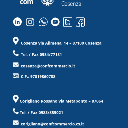
Cosenza via Alimena, 14 – 87100 Cosenza
Tel. / Fax 0984/77181
cosenza@confcommercio.it
C.F.: 97019860788
Corigliano Rossano via Metaponto – 87064
Tel. / Fax 0983/859021
corigliano@confcommercio.cs.it