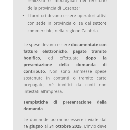
realizzati o imbottigliati nel territorio
della provincia di Cosenza;
I fornitori devono essere operatori attivi
con sede in provincia o, se del settore
commerciale, nella regione Calabria.
Le spese devono essere
documentate con
fatture elettroniche
,
pagate tramite
bonifico
, ed effettuate
dopo la
presentazione della domanda di
contributo
. Non sono ammesse spese
sostenute in contanti o tramite carte
prepagate, né bonifici da conti non
intestati all’impresa.
Tempistiche di presentazione della
domanda
Le domande potranno essere inviate dal
16 giugno
al
31 ottobre 2025
. L’invio deve