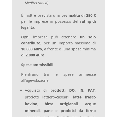
Mediterranea
).
È inoltre prevista una
premialità di 250 €
per le imprese in possesso del
rating di
legalità
.
Ogni impresa può ottenere
un solo
contributo
, per un importo massimo di
10.000 euro
, a fronte di una spesa minima
di
2.000 euro
.
Spese ammissibili
Rientrano tra le spese ammesse
all’agevolazione:
Acquisto di
prodotti DO, IG, PAT
,
prodotti lattiero-caseari,
latte fresco
bovino
,
birre artigianali
,
acque
minerali
,
pane e prodotti da forno