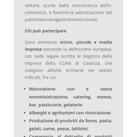
settore, acuite dalla concorrenza dell’e-
commerce, e favorire la valorizzazione del
patrimonio enogastronomico locale.
Chi può partecipare
Sono ammesse
micro, piccole e medie
imprese
(secondo la definizione europea),
con sede legale iscritta al Registro delle
Imprese della CCIAA di Cosenza, che
svolgano attività primaria nei settori
indicati, fra cui:
Ristorazione con o senza
somministrazione, catering, mense,
bar, pasticcerie, gelaterie
;
Alberghi e agriturismi con ristorazione
;
Produzione di prodotti da forno, pasta,
gelati, carne, pesce, latticini
;
Commercio al dettaglio di prodotti