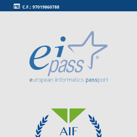
C.F.: 97019860788