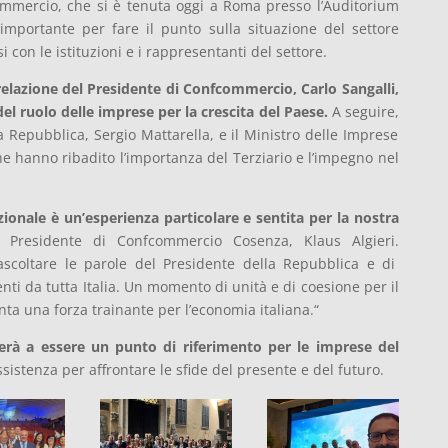
ommercio,
che si è tenuta oggi a Roma presso l’Auditorium
mportante per fare il punto sulla situazione del settore
 con le istituzioni e i rappresentanti del settore.
relazione del Presidente di Confcommercio, Carlo Sangalli,
el ruolo delle imprese per la crescita del Paese.
A seguire,
la Repubblica,
Sergio Mattarella,
e il Ministro delle Imprese
e hanno ribadito l’importanza del Terziario e l’impegno nel
onale è un’esperienza particolare e sentita per la nostra
Presidente di Confcommercio Cosenza,
Klaus Algieri.
ascoltare le parole del Presidente della Repubblica e di
ti da tutta Italia.
Un momento di unità e di coesione per il
a una forza trainante per l’economia italiana.
“
à a essere un punto di riferimento per le imprese del
ssistenza per affrontare le sfide del presente e del futuro.