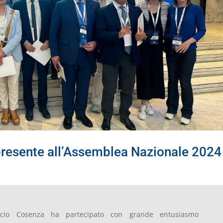
esente all’Assemblea Nazionale 2024
cio Cosenza ha partecipato con grande entusiasmo