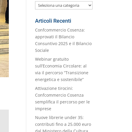
Le
nostre
Categorie
Articoli Recenti
Confcommercio Cosenza:
approvati il Bilancio
Consuntivo 2025 e il Bilancio
Sociale
Webinar gratuito
sull’Economia Circolare: al
via il percorso “Transizione
energetica e sostenibile”
Attivazione tirocini:
Confcommercio Cosenza
semplifica il percorso per le
imprese
Nuove librerie under 35:
contributi fino a 25.000 euro
dal Ministero della Cultura