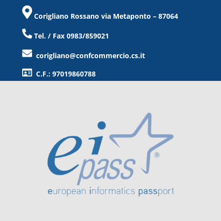
Corigliano Rossano via Metaponto – 87064
Tel. / Fax 0983/859021
corigliano@confcommercio.cs.it
C.F.: 97019860788