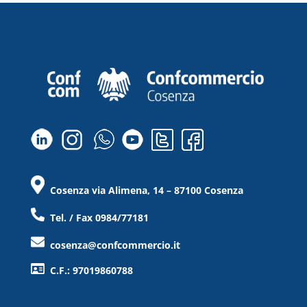
Cosenza via Alimena, 14 – 87100 Cosenza
Tel. / Fax 0984/77181
cosenza@confcommercio.it
C.F.: 97019860788