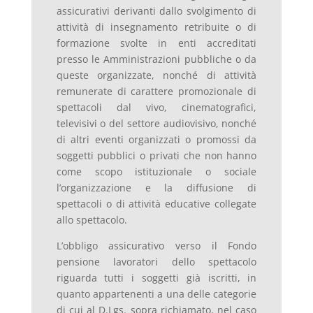
assicurativi derivanti dallo svolgimento di
attività di insegnamento retribuite o di
formazione svolte in enti accreditati
presso le Amministrazioni pubbliche o da
queste organizzate, nonché di attività
remunerate di carattere promozionale di
spettacoli dal vivo, cinematografici,
televisivi o del settore audiovisivo, nonché
di altri eventi organizzati o promossi da
soggetti pubblici o privati che non hanno
come scopo istituzionale o sociale
l’organizzazione e la diffusione di
spettacoli o di attività educative collegate
allo spettacolo.
L’obbligo assicurativo verso il Fondo
pensione lavoratori dello spettacolo
riguarda tutti i soggetti già iscritti, in
quanto appartenenti a una delle categorie
di cui al D.Lgs. sopra richiamato, nel caso