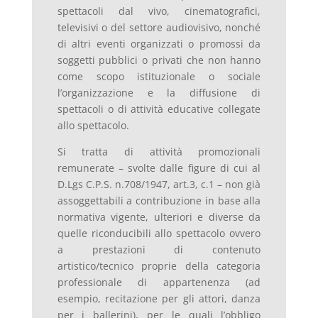
spettacoli dal vivo, cinematografici,
televisivi o del settore audiovisivo, nonché
di altri eventi organizzati o promossi da
soggetti pubblici o privati che non hanno
come scopo istituzionale o sociale
l’organizzazione e la diffusione di
spettacoli o di attività educative collegate
allo spettacolo.
Si tratta di attività promozionali
remunerate – svolte dalle figure di cui al
D.Lgs C.P.S. n.708/1947, art.3, c.1 – non già
assoggettabili a contribuzione in base alla
normativa vigente, ulteriori e diverse da
quelle riconducibili allo spettacolo ovvero
a prestazioni di contenuto
artistico/tecnico proprie della categoria
professionale di appartenenza (ad
esempio, recitazione per gli attori, danza
per i ballerini), per le quali l’obbligo