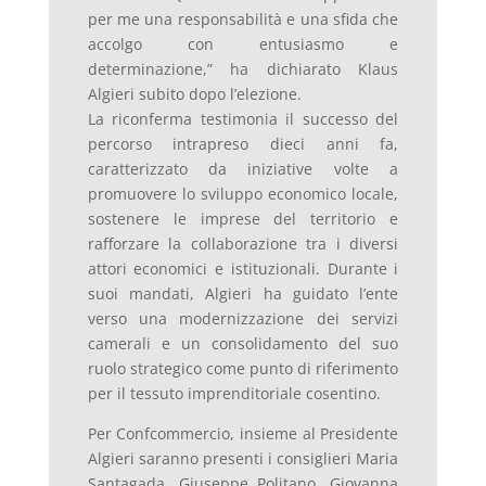
per me una responsabilità e una sfida che
accolgo con entusiasmo e
determinazione,” ha dichiarato Klaus
Algieri subito dopo l’elezione.
La riconferma testimonia il successo del
percorso intrapreso dieci anni fa,
caratterizzato da iniziative volte a
promuovere lo sviluppo economico locale,
sostenere le imprese del territorio e
rafforzare la collaborazione tra i diversi
attori economici e istituzionali. Durante i
suoi mandati, Algieri ha guidato l’ente
verso una modernizzazione dei servizi
camerali e un consolidamento del suo
ruolo strategico come punto di riferimento
per il tessuto imprenditoriale cosentino.
Per Confcommercio, insieme al Presidente
Algieri saranno presenti i consiglieri Maria
Santagada, Giuseppe Politano, Giovanna