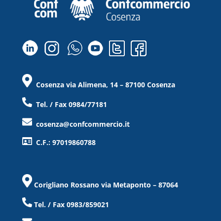
Cosenza via Alimena, 14 – 87100 Cosenza
Tel. / Fax 0984/77181
cosenza@confcommercio.it
C.F.: 97019860788
Corigliano Rossano via Metaponto – 87064
Tel. / Fax 0983/859021