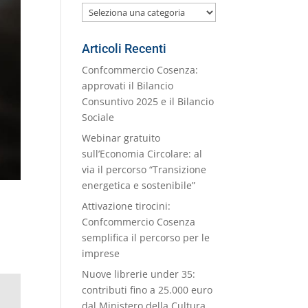
Le
nostre
Categorie
Articoli Recenti
Confcommercio Cosenza:
approvati il Bilancio
Consuntivo 2025 e il Bilancio
Sociale
Webinar gratuito
sull’Economia Circolare: al
via il percorso “Transizione
energetica e sostenibile”
Attivazione tirocini:
Confcommercio Cosenza
semplifica il percorso per le
imprese
Nuove librerie under 35:
contributi fino a 25.000 euro
dal Ministero della Cultura