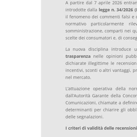
A partire dal 7 aprile 2026 entra
introdotte dalla
legge n. 34/2026 
il fenomeno dei commenti falsi e de
normativo particolarmente ril
somministrazione, comparti nei qua
scelte dei consumatori e, di conseg
La nuova disciplina introduce 
trasparenza
nelle opinioni pubbli
dichiarate illegittime le recensio
incentivi, sconti o altri vantaggi, 
nel mercato.
L’attuazione operativa della no
dall’Autorità Garante della Conco
Comunicazioni, chiamate a definire 
determinanti per chiarire gli obbl
delle segnalazioni.
I criteri di validità delle recensioni